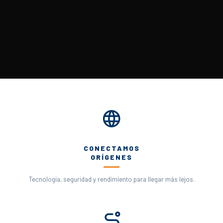
CONECTAMOS
ORÍGENES
Tecnología, seguridad y rendimiento para llegar más lejos.